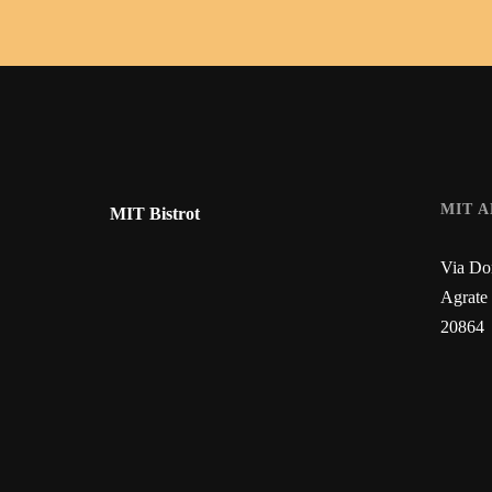
MIT 
MIT Bistrot
Via Do
Agrate
20864