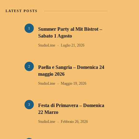
LATEST POSTS
1
Summer Party al Mit Bistrot –
Sabato 1 Agosto
StudioLime
Luglio 21, 2026
2
Paella e Sangria – Domenica 24
maggio 2026
StudioLime
Maggio 19, 2026
3
Festa di Primavera – Domenica
22 Marzo
StudioLime
Febbraio 26, 2026