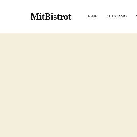
MitBistrot
HOME
CHI SIAMO