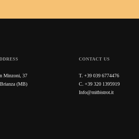
ADDRESS
CONTACT US
n Minzoni, 37
T. +39 039 6774476
 Brianza (MB)
C. +39 320 1395919
Info@mitbistrot.it