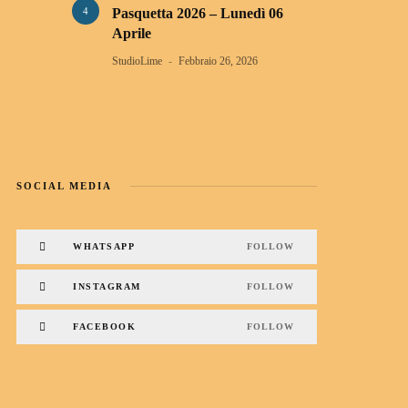
4
Pasquetta 2026 – Lunedì 06
Aprile
StudioLime
Febbraio 26, 2026
SOCIAL MEDIA
WHATSAPP
FOLLOW
INSTAGRAM
FOLLOW
FACEBOOK
FOLLOW