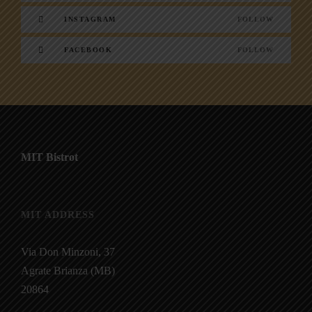
INSTAGRAM
FOLLOW
FACEBOOK
FOLLOW
MIT Bistrot
MIT ADDRESS
Via Don Minzoni, 37
Agrate Brianza (MB)
20864