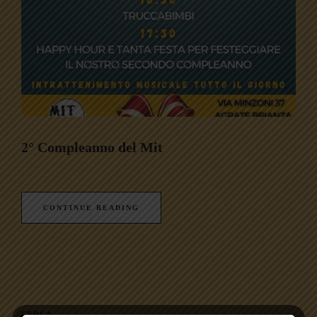
2° Compleanno del Mit
CONTINUE READING
CERCA