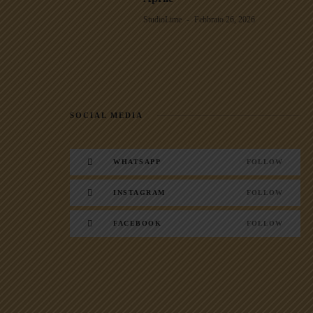
StudioLime
Febbraio 26, 2026
SOCIAL MEDIA
WHATSAPP
FOLLOW
INSTAGRAM
FOLLOW
FACEBOOK
FOLLOW