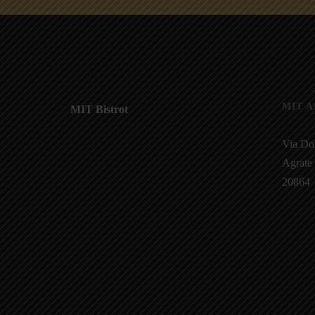
MIT 
MIT Bistrot
Via Do
Agrate
20864