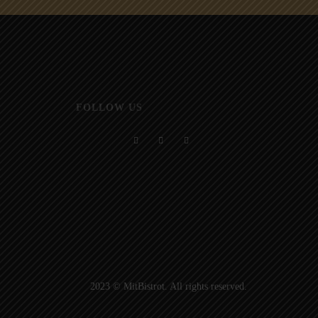
FOLLOW US
2023 © MitBistrot. All rights reserved.