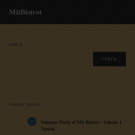
MitBistrot
CERCA
CERCA
LATEST POSTS
1
Summer Party al Mit Bistrot – Sabato 1
Agosto