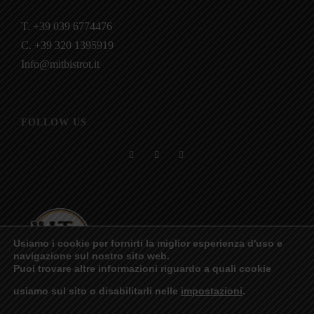
T. +39 039 6774476
C. +39 320 1395919
Info@mitbistrot.it
FOLLOW US
Usiamo i cookie per fornirti la miglior esperienza d'uso e
navigazione sul nostro sito web.
Puoi trovare altre informazioni riguardo a quali cookie
usiamo sul sito o disabilitarli nelle
impostazioni
.
2023 © MitBistrot. All rights reserved.