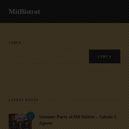
MitBistrot
CERCA
CERCA
LATEST POSTS
1
Summer Party al Mit Bistrot – Sabato 1
Agosto