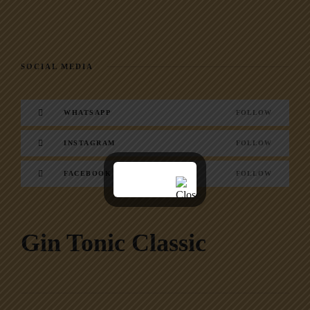
SOCIAL MEDIA
WHATSAPP
FOLLOW
INSTAGRAM
FOLLOW
FACEBOOK
FOLLOW
Gin Tonic Classic