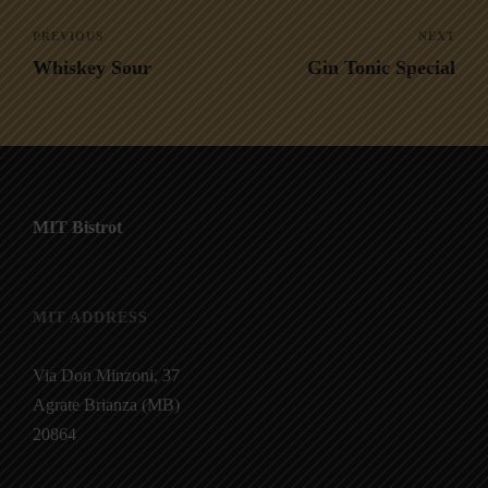
PREVIOUS
NEXT
Whiskey Sour
Gin Tonic Special
MIT Bistrot
MIT ADDRESS
Via Don Minzoni, 37
Agrate Brianza (MB)
20864