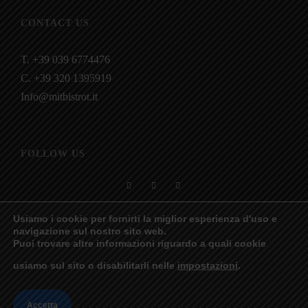
CONTACT US
T. +39 039 6774476
C. +39 320 1395919
Info@mitbistrot.it
FOLLOW US
Usiamo i cookie per fornirti la miglior esperienza d'uso e
navigazione sul nostro sito web.
Puoi trovare altre informazioni riguardo a quali cookie
usiamo sul sito o disabilitarli nelle
impostazioni
.
2023 © MitBistrot. All rights reserved.
Accetta