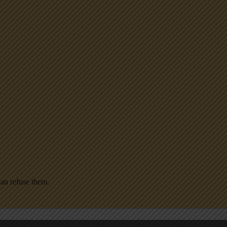
n refuse them.