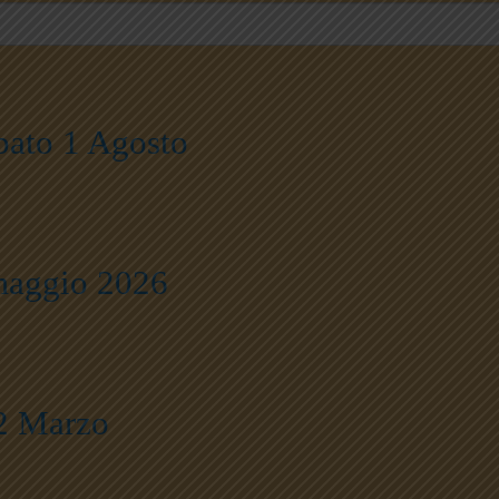
bato 1 Agosto
maggio 2026
22 Marzo