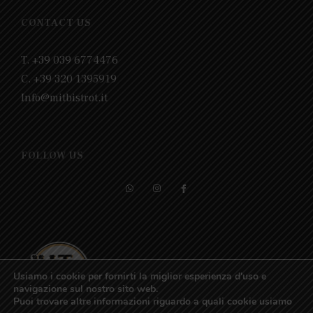
CONTACT US
T. +39 039 6774476
C. +39 320 1395919
Info@mitbistrot.it
FOLLOW US
Usiamo i cookie per fornirti la miglior esperienza d'uso e
navigazione sul nostro sito web.
Puoi trovare altre informazioni riguardo a quali cookie usiamo