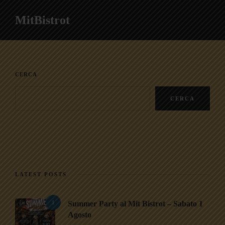
MitBistrot
CERCA
CERCA
LATEST POSTS
1
Summer Party al Mit Bistrot – Sabato 1
Agosto