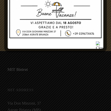
PREVIOUS
NEXT
Vegetariana
4 Formaggi
MIT Bistrot
MIT ADDRESS
Via Don Minzoni, 37
Agrate Brianza (MB)