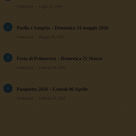
StudioLime
Luglio 21, 2026
2
Paella e Sangria – Domenica 24 maggio 2026
StudioLime
Maggio 19, 2026
3
Festa di Primavera – Domenica 22 Marzo
StudioLime
Febbraio 26, 2026
4
Pasquetta 2026 – Lunedì 06 Aprile
StudioLime
Febbraio 26, 2026