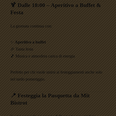
🍹 Dalle 18:00 – Aperitivo a Buffet &
Festa
La giornata continua con:
✨
Aperitivo a buffet
🎉 Tanta festa
🎵 Musica e atmosfera carica di energia
Perfetto per chi vuole unirsi ai festeggiamenti anche solo
nel tardo pomeriggio.
📍 Festeggia la Pasquetta da Mit
Bistrot