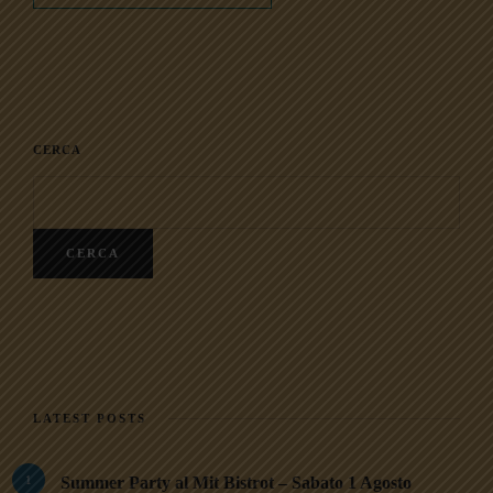
CERCA
CERCA
LATEST POSTS
1
Summer Party al Mit Bistrot – Sabato 1 Agosto