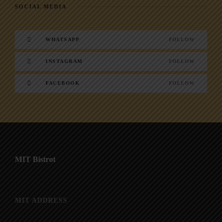
SOCIAL MEDIA
WHATSAPP
FOLLOW
INSTAGRAM
FOLLOW
FACEBOOK
FOLLOW
MIT Bistrot
MIT ADDRESS