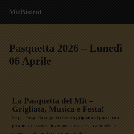
MitBistrot
Pasquetta 2026 – Lunedì
06 Aprile
La Pasquetta del Mit –
Grigliata, Musica e Festa!
Se per Pasquetta sogni la
classica grigliata al parco con
gli amici
, ma senza dover pensare a spesa, carbonella e
meteo… abbiamo la soluzione perfetta!