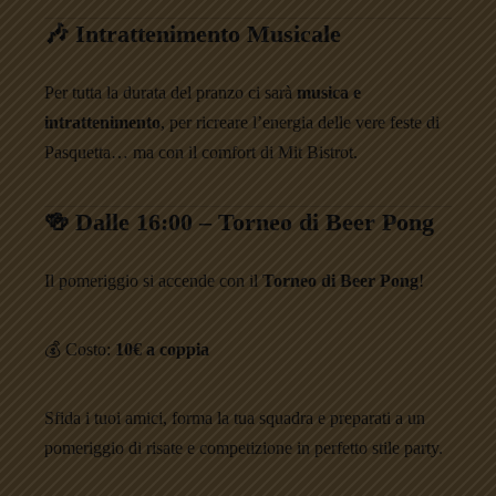
🎶 Intrattenimento Musicale
Per tutta la durata del pranzo ci sarà
musica e
intrattenimento
, per ricreare l’energia delle vere feste di
Pasquetta… ma con il comfort di Mit Bistrot.
🍻 Dalle 16:00 – Torneo di Beer Pong
Il pomeriggio si accende con il
Torneo di Beer Pong
!
💰 Costo:
10€ a coppia
Sfida i tuoi amici, forma la tua squadra e preparati a un
pomeriggio di risate e competizione in perfetto stile party.