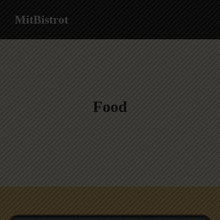
MitBistrot
Food