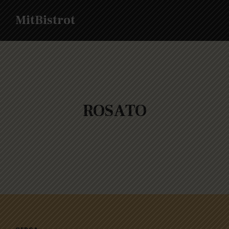
MitBistrot
ROSATO