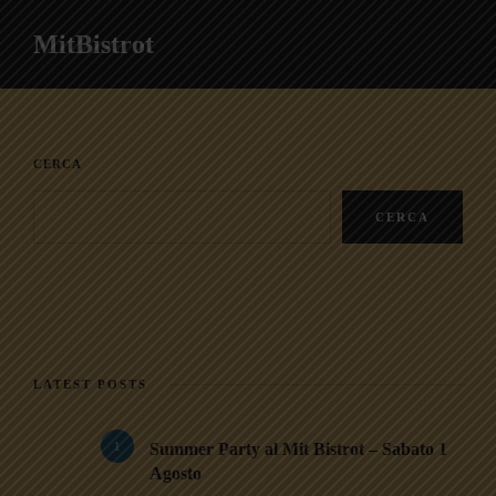
MitBistrot
CERCA
CERCA
LATEST POSTS
1
Summer Party al Mit Bistrot – Sabato 1
Agosto