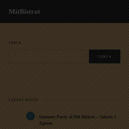
MitBistrot
CERCA
CERCA
LATEST POSTS
1
Summer Party al Mit Bistrot – Sabato 1
Agosto