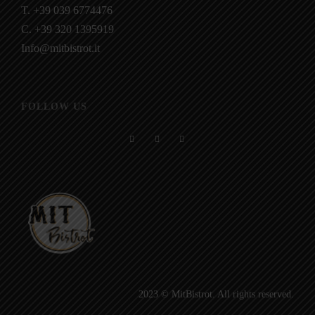
T. +39 039 6774476
C. +39 320 1395919
Info@mitbistrot.it
FOLLOW US
2023 © MitBistrot. All rights reserved.