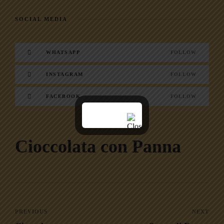
SOCIAL MEDIA
WHATSAPP
FOLLOW
INSTAGRAM
FOLLOW
FACEBOOK
FOLLOW
Cioccolata con Panna
PREVIOUS
NEXT