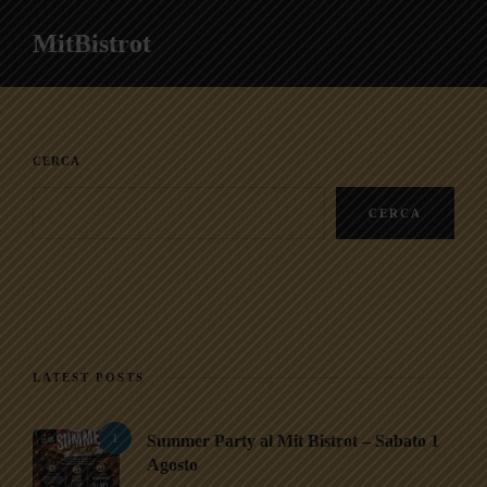
MitBistrot
CERCA
CERCA
LATEST POSTS
1
Summer Party al Mit Bistrot – Sabato 1
Agosto