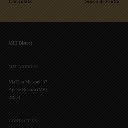
Cioccolata
Succo di Frutta
MIT Bistrot
MIT ADDRESS
Via Don Minzoni, 37
Agrate Brianza (MB)
20864
CONTACT US